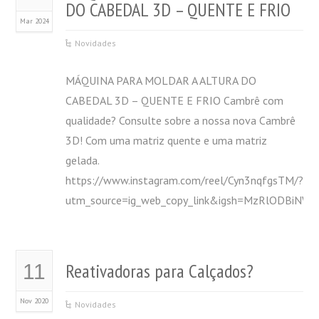
DO CABEDAL 3D – QUENTE E FRIO
Mar 2024
Novidades
MÁQUINA PARA MOLDAR A ALTURA DO
CABEDAL 3D – QUENTE E FRIO Cambrê com
qualidade? Consulte sobre a nossa nova Cambrê
3D! Com uma matriz quente e uma matriz
gelada.
https://www.instagram.com/reel/Cyn3nqfgsTM/?
utm_source=ig_web_copy_link&igsh=MzRlODBiNWF
Reativadoras para Calçados?
11
Nov 2020
Novidades