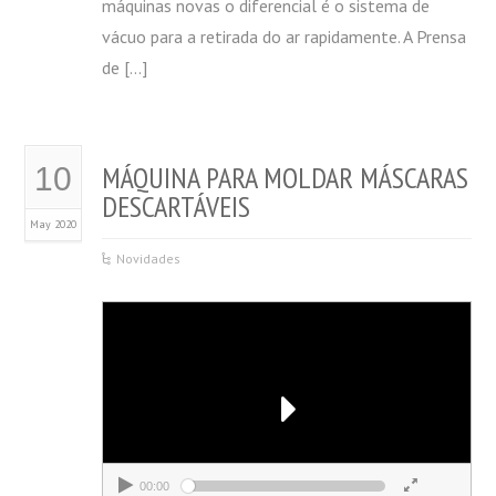
máquinas novas o diferencial é o sistema de
vácuo para a retirada do ar rapidamente. A Prensa
de […]
MÁQUINA PARA MOLDAR MÁSCARAS
10
DESCARTÁVEIS
May 2020
Novidades
00:00
00:00